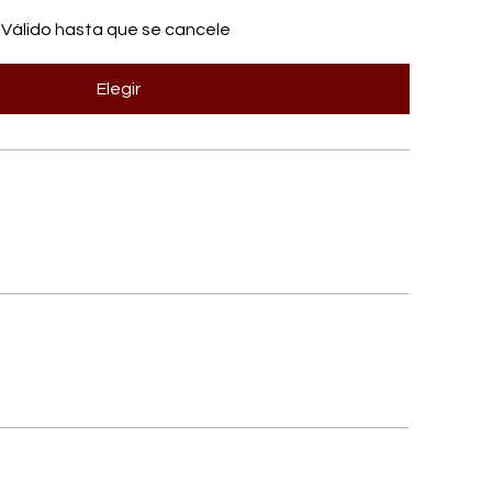
Válido hasta que se cancele
Elegir
Calendario editoriale mensile
8 post/mese su 1 canale