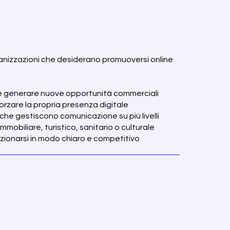
rganizzazioni che desiderano promuoversi online
à e generare nuove opportunità commerciali
rzare la propria presenza digitale
che gestiscono comunicazione su più livelli
mmobiliare, turistico, sanitario o culturale
zionarsi in modo chiaro e competitivo