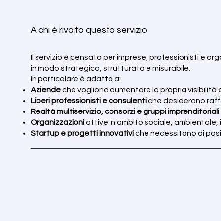
A chi è rivolto questo servizio
Il servizio è pensato per imprese, professionisti e o
in modo strategico, strutturato e misurabile.
In particolare è adatto a:
Aziende
che vogliono aumentare la propria visibilit
Liberi professionisti e consulenti
che desiderano raffo
Realtà multiservizio, consorzi e gruppi imprenditoriali
Organizzazioni
attive in ambito sociale, ambientale, i
Startup e progetti innovativi
che necessitano di posi