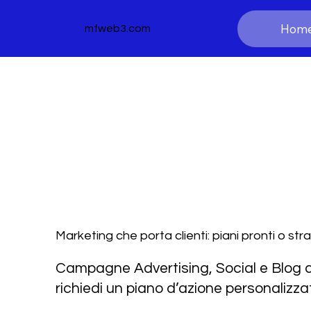
Hom
mfweb3.com
Marketing che porta clienti: piani pronti o str
Campagne Advertising, Social e Blog c
richiedi un piano d’azione personalizza