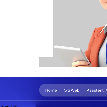
Home
Siti Web
Assistenti 
e Condizioni