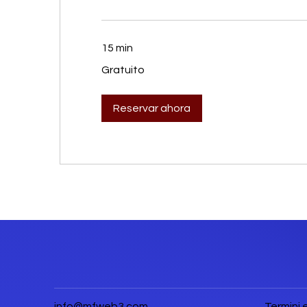
15 min
Gratuito
Gratuito
Reservar ahora
info@mfweb3.com
Termini 