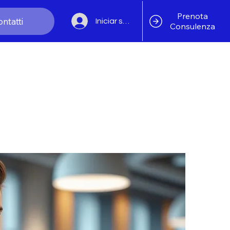
Prenota
ntatti
Iniciar sesión
Consulenza