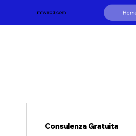
Hom
mfweb3.com
Consulenza Gratuita