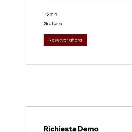
15 min
Gratuito
Gratuito
Reservar ahora
Richiesta Demo