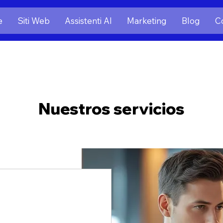
e
Siti Web
Assistenti AI
Marketing
Blog
Co
Nuestros servicios