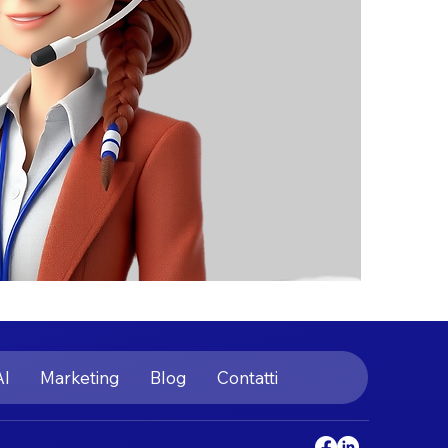
AI
Marketing
Blog
Contatti