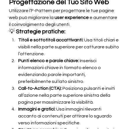
Progettazione del Tuo Sito Web
Utilizzare l’F-Pattern per progettare le tue pagine 
web può migliorare la 
user experience
 e aumentare 
il coinvolgimento degli utenti.
💡 
Strategie pratiche:
Titoli e sottotitoli accattivanti:
 Usa titoli chiari e 
visibili nella parte superiore per catturare subito 
l’attenzione.
Punti elenco e parole chiave:
 Inserisci 
informazioni chiave in formato elenco o 
evidenziando parole importanti, 
preferibilmente sul lato sinistro.
Call-to-Action (CTA):
 Posiziona pulsanti e inviti 
all’azione nella parte superiore sinistra della 
pagina per massimizzare la visibilità.
Immagini e grafici:
 Usa immagini rilevanti 
accanto ai contenuti per attirare lo sguardo 
verso informazioni specifiche.