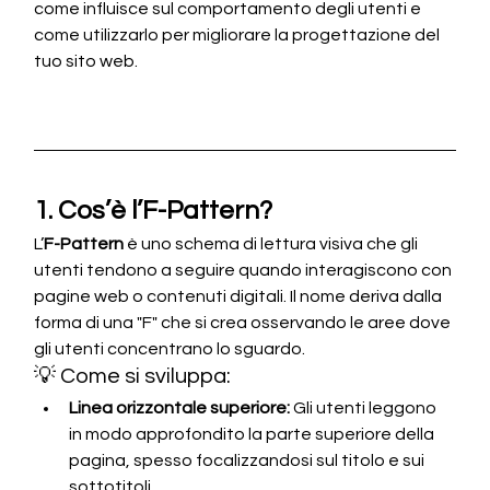
come influisce sul comportamento degli utenti e 
come utilizzarlo per migliorare la progettazione del 
tuo sito web.
1. Cos’è l’F-Pattern?
L’
F-Pattern
 è uno schema di lettura visiva che gli 
utenti tendono a seguire quando interagiscono con 
pagine web o contenuti digitali. Il nome deriva dalla 
forma di una "F" che si crea osservando le aree dove 
gli utenti concentrano lo sguardo.
💡 Come si sviluppa:
Linea orizzontale superiore:
 Gli utenti leggono 
in modo approfondito la parte superiore della 
pagina, spesso focalizzandosi sul titolo e sui 
sottotitoli.