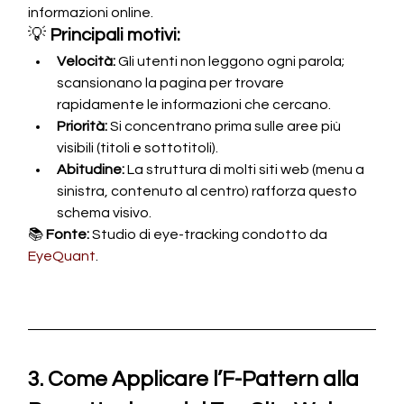
informazioni online.
💡 
Principali motivi:
Velocità:
 Gli utenti non leggono ogni parola; 
scansionano la pagina per trovare 
rapidamente le informazioni che cercano.
Priorità:
 Si concentrano prima sulle aree più 
visibili (titoli e sottotitoli).
Abitudine:
 La struttura di molti siti web (menu a 
sinistra, contenuto al centro) rafforza questo 
schema visivo.
📚 
Fonte:
 Studio di eye-tracking condotto da 
EyeQuant
.
3. Come Applicare l’F-Pattern alla 