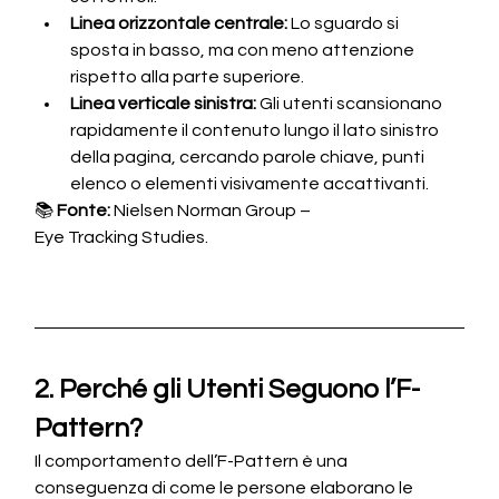
Linea orizzontale centrale:
 Lo sguardo si 
sposta in basso, ma con meno attenzione 
rispetto alla parte superiore.
Linea verticale sinistra:
 Gli utenti scansionano 
rapidamente il contenuto lungo il lato sinistro 
della pagina, cercando parole chiave, punti 
elenco o elementi visivamente accattivanti.
📚 
Fonte:
 Nielsen Norman Group – 
Eye Tracking Studies.
2. Perché gli Utenti Seguono l’F-
Pattern?
Il comportamento dell’F-Pattern è una 
conseguenza di come le persone elaborano le 