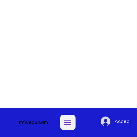
Accedi
mfweb3.com