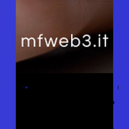
MF Web3
10 gen 2024
Tempo di lettura: 2 min
L'Imperativo del 2024: Essere
Presenti Online è Essenziale